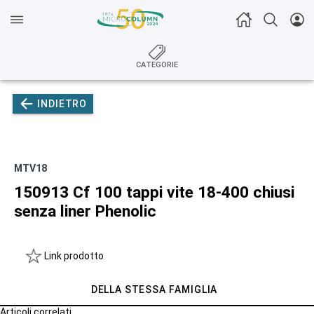
CATEGORIE
INDIETRO
MTV18
150913 Cf 100 tappi vite 18-400 chiusi
senza liner Phenolic
Link prodotto
DELLA STESSA FAMIGLIA
Articoli correlati