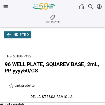
CATEGORIE
INDIETRO
THE-60180-P135
96 WELL PLATE, SQUAREV BASE, 2mL,
PP ÿÿÿÿ50/CS
Link prodotto
DELLA STESSA FAMIGLIA
Articoli correlati