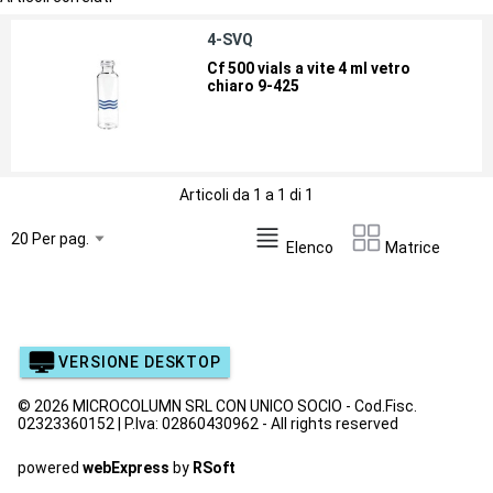
4-SVQ
Cf 500 vials a vite 4 ml vetro
chiaro 9-425
Articoli da 1 a 1 di 1
Elenco
Matrice
VERSIONE DESKTOP
© 2026 MICROCOLUMN SRL CON UNICO SOCIO - Cod.Fisc.
02323360152 | P.Iva: 02860430962 - All rights reserved
powered
webExpress
by
RSoft