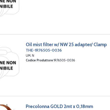
Oil mist filter w/ NW 25 adapter/ Clamp
THE-1R76505-0036
UM. N
Codice Produttore
1R76505-0036
Precolonna GOLD 2mt x 0,18mm