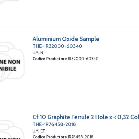
Aluminium Oxide Sample
THE-1R32000-60340
UM. N
Codice Produttore
1R32000-60340
Cf 10 Graphite Ferrule 2 Hole x < 0,32 C
THE-1R76458-2018
UM. CF
Codice Produttore
1R76458-2018