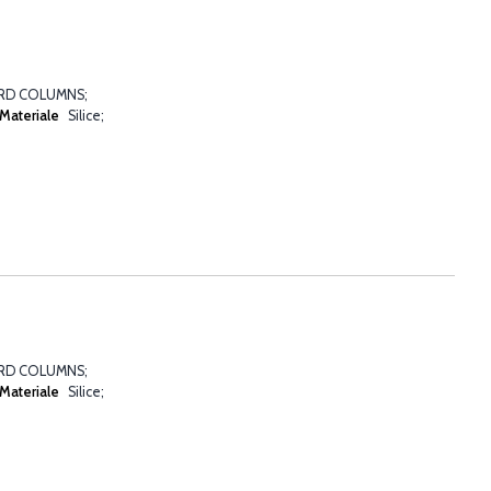
ARD COLUMNS
Materiale
Silice
ARD COLUMNS
Materiale
Silice