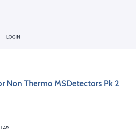
LOGIN
For Non Thermo MSDetectors Pk 2
BT239