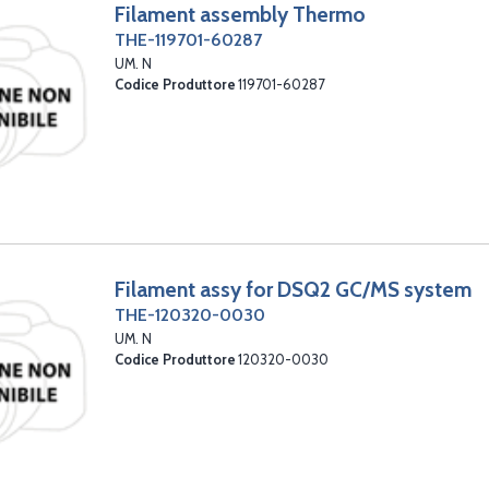
Filament assembly Thermo
THE-119701-60287
UM. N
Codice Produttore
119701-60287
Filament assy for DSQ2 GC/MS system
THE-120320-0030
UM. N
Codice Produttore
120320-0030