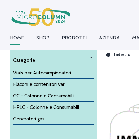
HOME
SHOP
PRODOTTI
AZIENDA
MA
Indietro
Categorie
Vials per Autocampionatori
Flaconi e contenitori vari
GC - Colonne e Consumabili
HPLC - Colonne e Consumabili
Generatori gas