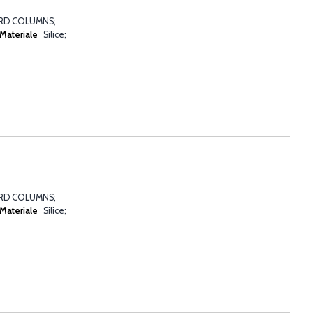
ARD COLUMNS
Materiale
Silice
ARD COLUMNS
Materiale
Silice