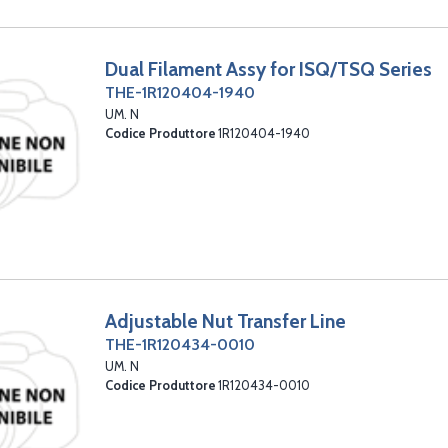
Dual Filament Assy for ISQ/TSQ Series
THE-1R120404-1940
UM. N
Codice Produttore
1R120404-1940
Adjustable Nut Transfer Line
THE-1R120434-0010
UM. N
Codice Produttore
1R120434-0010