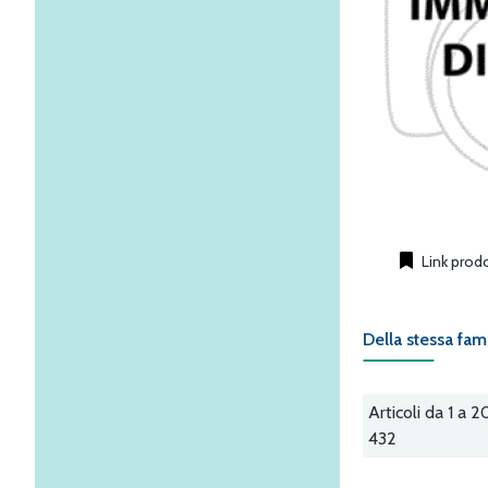
Link prod
Della stessa fam
Articoli da 1 a 2
432