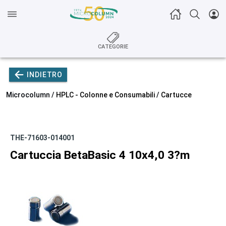
CATEGORIE
INDIETRO
Microcolumn /
HPLC - Colonne e Consumabili
/
Cartucce
THE-71603-014001
Cartuccia BetaBasic 4 10x4,0 3?m