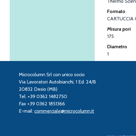
Thermo Scient
Formato
CARTUCCIA 
Misura pori
175
Diametro
1
Microcolumn Srl con unico socio
Via Lavoratori Autobianchi, 1 Ed. 24/B
20832 Desio (MB)
Tel. +39 0362 1482750
Fax +39 0362 1851366
E-mail:
commerciale@microcolumn.it