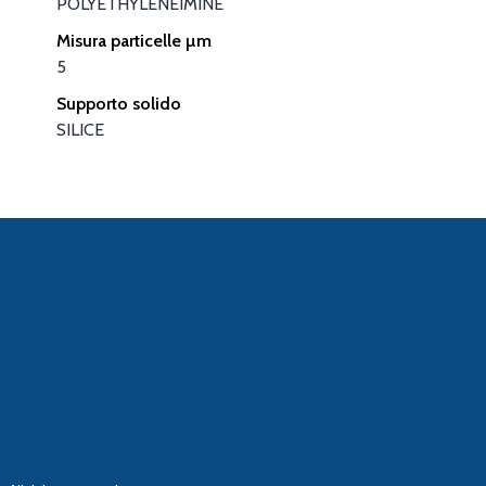
POLYETHYLENEIMINE
Misura particelle µm
5
Supporto solido
SILICE