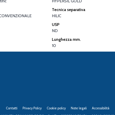
ific
HYPERSIL GOLD
Tecnica separativa
CONVENZIONALE
HILIC
USP
ND
Lunghezza mm.
10
Contatti
Privacy Policy
Cookie policy
Note legali
Accessibilità