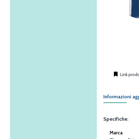
Link prod
Informazioni ag
Specifiche:
Marca