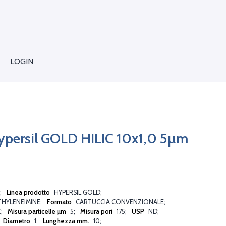
LOGIN
ypersil GOLD HILIC 10x1,0 5µm
Linea prodotto
HYPERSIL GOLD
THYLENEIMINE
Formato
CARTUCCIA CONVENZIONALE
C
Misura particelle µm
5
Misura pori
175
USP
ND
Diametro
1
Lunghezza mm.
10