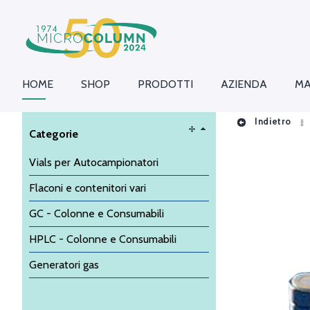
HOME
SHOP
PRODOTTI
AZIENDA
MA
Indietro
Categorie
Vials per Autocampionatori
Flaconi e contenitori vari
GC - Colonne e Consumabili
HPLC - Colonne e Consumabili
Generatori gas