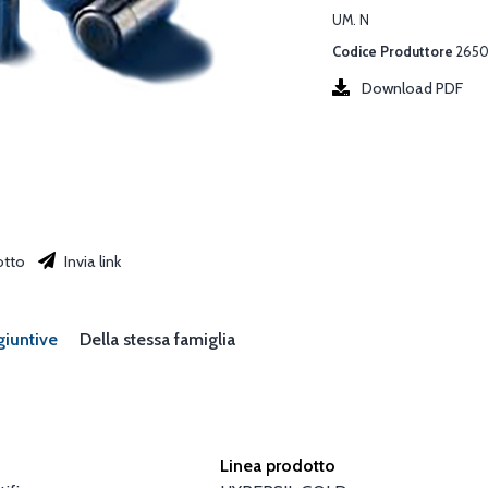
UM. N
Codice Produttore
2650
Download PDF
otto
Invia link
giuntive
Della stessa famiglia
Linea prodotto