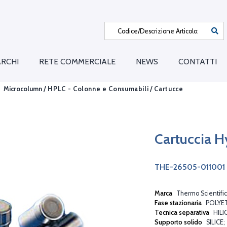
RCHI
RETE COMMERCIALE
NEWS
CONTATTI
Microcolumn /
HPLC - Colonne e Consumabili
/
Cartucce
Cartuccia H
THE-26505-011001
Marca
Thermo Scientific
Fase stazionaria
POLYE
Tecnica separativa
HILI
Supporto solido
SILICE