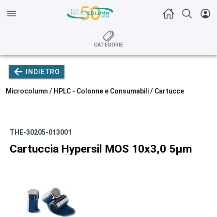
CATEGORIE
INDIETRO
Microcolumn /
HPLC - Colonne e Consumabili
/
Cartucce
THE-30205-013001
Cartuccia Hypersil MOS 10x3,0 5µm