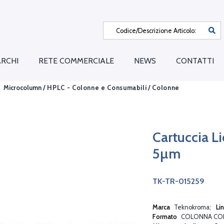
RCHI
RETE COMMERCIALE
NEWS
CONTATTI
Microcolumn /
HPLC - Colonne e Consumabili
/
Colonne
Cartuccia 
5µm
TK-TR-015259
Marca
Teknokroma
Li
Formato
COLONNA CO