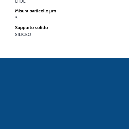
DIOL
Misura particelle µm
5
Supporto solido
SILICEO