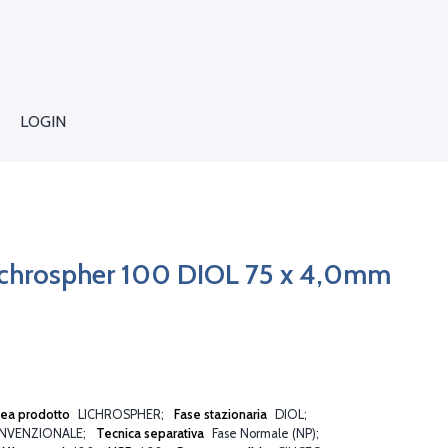
LOGIN
Lichrospher 100 DIOL 75 x 4,0mm
nea prodotto
LICHROSPHER
Fase stazionaria
DIOL
NVENZIONALE
Tecnica separativa
Fase Normale (NP)