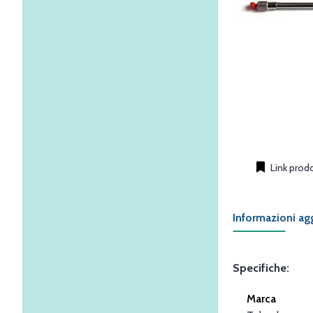
Link prod
Informazioni ag
Specifiche:
Marca