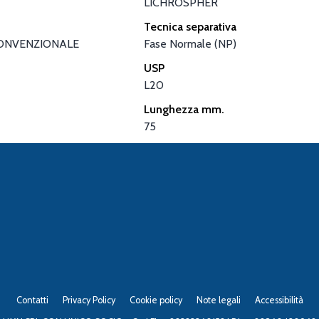
LICHROSPHER
Tecnica separativa
ONVENZIONALE
Fase Normale (NP)
USP
L20
Lunghezza mm.
75
Contatti
Privacy Policy
Cookie policy
Note legali
Accessibilità