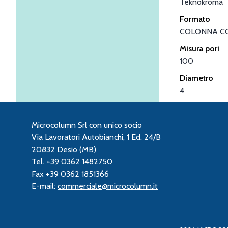
Teknokroma
Formato
COLONNA C
Misura pori
100
Diametro
4
Microcolumn Srl con unico socio
Via Lavoratori Autobianchi, 1 Ed. 24/B
20832 Desio (MB)
Tel. +39 0362 1482750
Fax +39 0362 1851366
E-mail:
commerciale@microcolumn.it