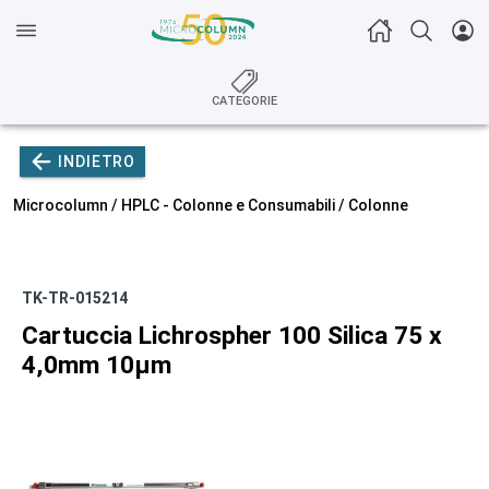
CATEGORIE
INDIETRO
Microcolumn /
HPLC - Colonne e Consumabili
/
Colonne
TK-TR-015214
Cartuccia Lichrospher 100 Silica 75 x
4,0mm 10µm