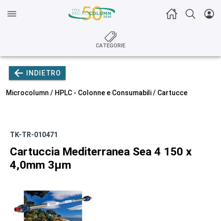
CATEGORIE
INDIETRO
Microcolumn /
HPLC - Colonne e Consumabili
/
Cartucce
TK-TR-010471
Cartuccia Mediterranea Sea 4 150 x
4,0mm 3µm