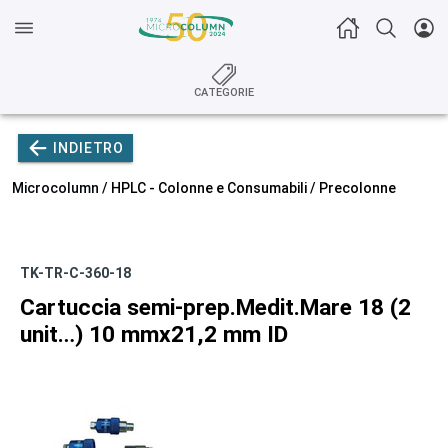
CATEGORIE
INDIETRO
Microcolumn /
HPLC - Colonne e Consumabili
/
Precolonne
TK-TR-C-360-18
Cartuccia semi-prep.Medit.Mare 18 (2
unit…) 10 mmx21,2 mm ID