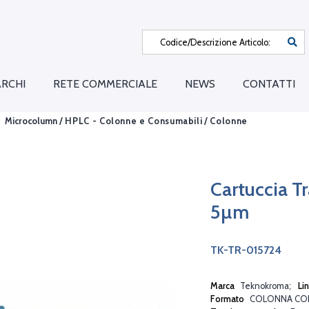
RCHI
RETE COMMERCIALE
NEWS
CONTATTI
Microcolumn /
HPLC - Colonne e Consumabili
/
Colonne
Cartuccia T
5µm
TK-TR-015724
Marca
Teknokroma
Li
Formato
COLONNA CO