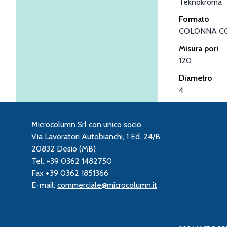
Teknokroma
Formato
COLONNA C
Misura pori
120
Diametro
4
Microcolumn Srl con unico socio
Via Lavoratori Autobianchi, 1 Ed. 24/B
20832 Desio (MB)
Tel. +39 0362 1482750
Fax +39 0362 1851366
E-mail:
commerciale@microcolumn.it