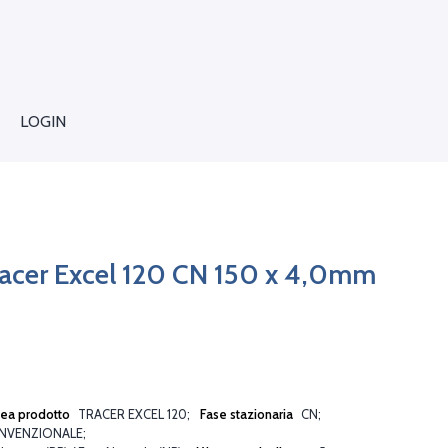
LOGIN
racer Excel 120 CN 150 x 4,0mm
nea prodotto
TRACER EXCEL 120
Fase stazionaria
CN
NVENZIONALE