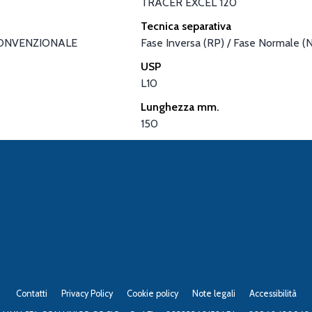
TRACER EXCEL 120
Tecnica separativa
ONVENZIONALE
Fase Inversa (RP) / Fase Normale (
USP
L10
Lunghezza mm.
150
Contatti
Privacy Policy
Cookie policy
Note legali
Accessibilità