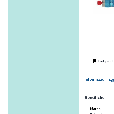
Link prod
Informazioni ag
Specifiche:
Marca