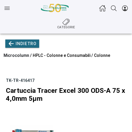
CATEGORIE
INDIETRO
Microcolumn /
HPLC - Colonne e Consumabili
/
Colonne
TK-TR-416417
Cartuccia Tracer Excel 300 ODS-A 75 x
4,0mm 5µm