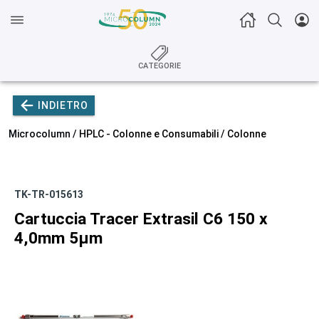
CATEGORIE
INDIETRO
Microcolumn /
HPLC - Colonne e Consumabili
/
Colonne
TK-TR-015613
Cartuccia Tracer Extrasil C6 150 x
4,0mm 5µm