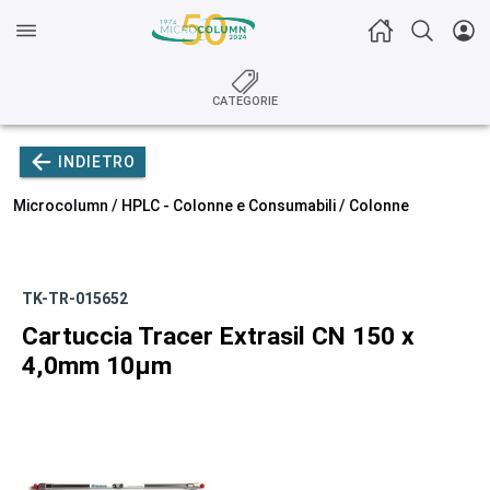
CATEGORIE
INDIETRO
Microcolumn /
HPLC - Colonne e Consumabili
/
Colonne
TK-TR-015652
Cartuccia Tracer Extrasil CN 150 x
4,0mm 10µm