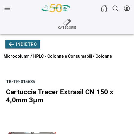
CATEGORIE
INDIETRO
Microcolumn /
HPLC - Colonne e Consumabili
/
Colonne
TK-TR-015685
Cartuccia Tracer Extrasil CN 150 x
4,0mm 3µm