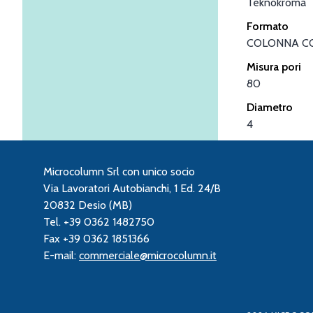
Teknokroma
Formato
COLONNA C
Misura pori
80
Diametro
4
Microcolumn Srl con unico socio
Via Lavoratori Autobianchi, 1 Ed. 24/B
20832 Desio (MB)
Tel. +39 0362 1482750
Fax +39 0362 1851366
E-mail:
commerciale@microcolumn.it