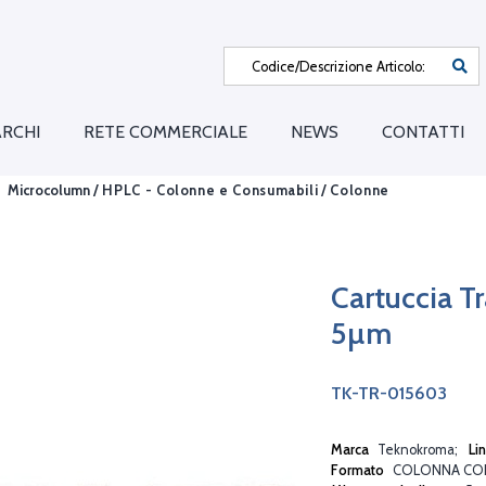
RCHI
RETE COMMERCIALE
NEWS
CONTATTI
Microcolumn /
HPLC - Colonne e Consumabili
/
Colonne
Cartuccia T
5µm
TK-TR-015603
Marca
Teknokroma
Li
Formato
COLONNA CO