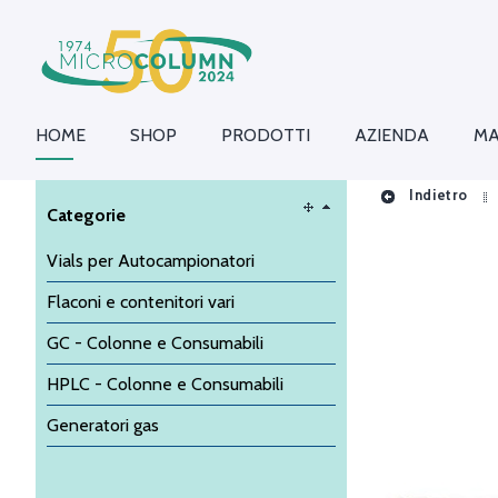
HOME
SHOP
PRODOTTI
AZIENDA
MA
Indietro
Categorie
Vials per Autocampionatori
Flaconi e contenitori vari
GC - Colonne e Consumabili
HPLC - Colonne e Consumabili
Generatori gas