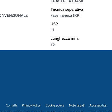
TRACER EXTRASIL
Tecnica separativa
ONVENZIONALE
Fase Inversa (RP)
USP
L1
Lunghezza mm.
75
Contatti
Privacy Policy
Cookie policy
Note legali
Accessibilità