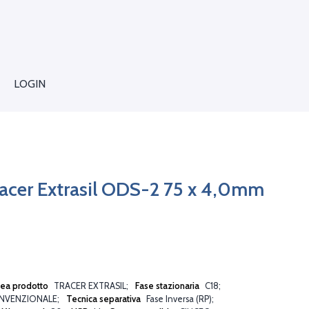
LOGIN
racer Extrasil ODS-2 75 x 4,0mm
nea prodotto
TRACER EXTRASIL
Fase stazionaria
C18
NVENZIONALE
Tecnica separativa
Fase Inversa (RP)