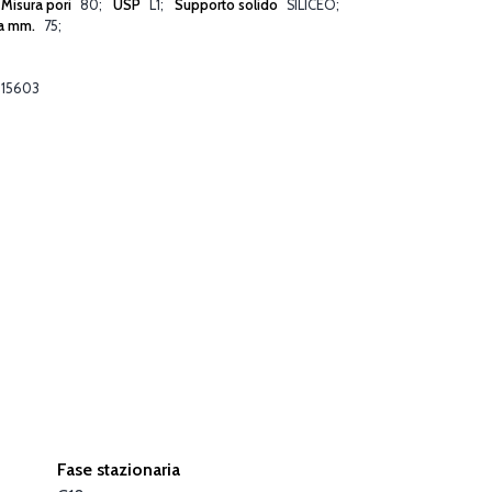
Misura pori
80
USP
L1
Supporto solido
SILICEO
a mm.
75
15603
Fase stazionaria