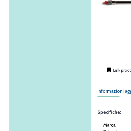
Link prod
Informazioni ag
Specifiche:
Marca