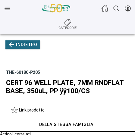
CATEGORIE
INDIETRO
THE-60180-P205
CERT 96 WELL PLATE, 7MM RNDFLAT
BASE, 350uL, PP ÿÿ100/CS
Link prodotto
DELLA STESSA FAMIGLIA
Articoli correlati