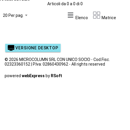
Articoli da 0 a 0 di 0
Elenco
Matrice
VERSIONE DESKTOP
© 2026 MICROCOLUMN SRL CON UNICO SOCIO - Cod.Fisc.
02323360152 | P.Iva: 02860430962 - All rights reserved
powered
webExpress
by
RSoft