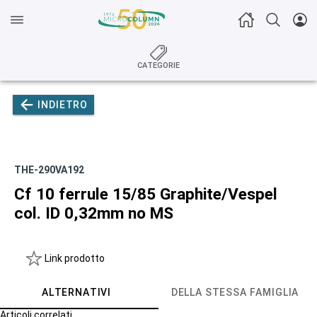
CATEGORIE
INDIETRO
THE-290VA192
Cf 10 ferrule 15/85 Graphite/Vespel
col. ID 0,32mm no MS
Link prodotto
ALTERNATIVI
DELLA STESSA FAMIGLIA
Articoli correlati