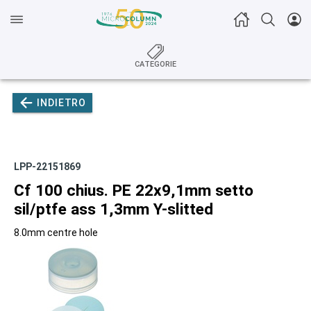
CATEGORIE
INDIETRO
LPP-22151869
Cf 100 chius. PE 22x9,1mm setto
sil/ptfe ass 1,3mm Y-slitted
8.0mm centre hole