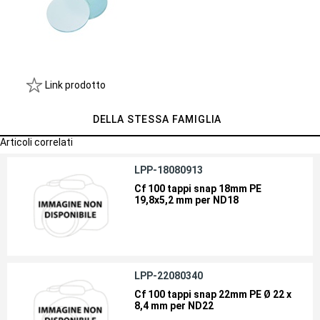
Link prodotto
DELLA STESSA FAMIGLIA
Articoli correlati
LPP-18080913
Cf 100 tappi snap 18mm PE
19,8x5,2 mm per ND18
LPP-22080340
Cf 100 tappi snap 22mm PE Ø 22 x
8,4 mm per ND22