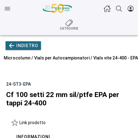
CATEGORIE
INDIETRO
Microcolumn /
Vials per Autocampionatori
/
Vials vite 24-400 - E
24-ST3-EPA
Cf 100 setti 22 mm sil/ptfe EPA per
tappi 24-400
Link prodotto
INFORMAZIONI