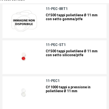
11-PEC-8RT1
Cf 500 tappi polietilene Ø 11 mm
con setto gomma/ptfe
11-PEC-ST1
Cf 500 tappi polietilene Ø 11 mm
con setto silicone/ptfe
11-PEC1
Cf 1000 tappi a pressione in
polietilene Ø 11 mm