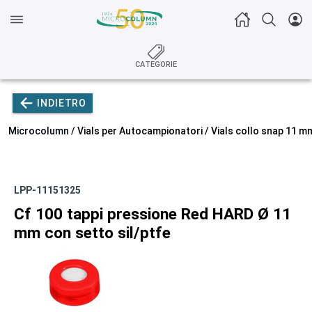
CATEGORIE
INDIETRO
Microcolumn /
Vials per Autocampionatori
/
Vials collo snap 11 m
LPP-11151325
Cf 100 tappi pressione Red HARD Ø 11
mm con setto sil/ptfe