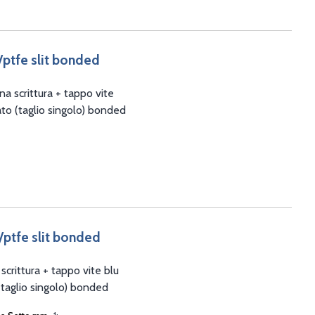
l/ptfe slit bonded
a scrittura + tappo vite
ato (taglio singolo) bonded
l/ptfe slit bonded
crittura + tappo vite blu
(taglio singolo) bonded