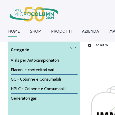
HOME
SHOP
PRODOTTI
AZIENDA
MA
Indietro
Categorie
Vials per Autocampionatori
Flaconi e contenitori vari
GC - Colonne e Consumabili
HPLC - Colonne e Consumabili
Generatori gas