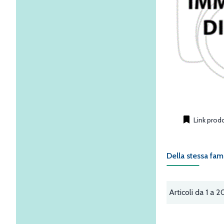
Link prod
Della stessa fam
Articoli da 1 a 2