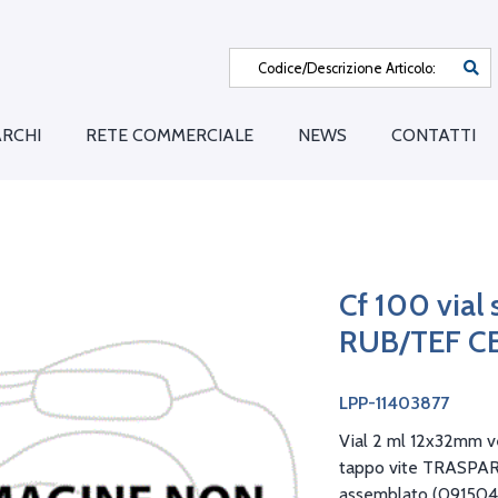
RCHI
RETE COMMERCIALE
NEWS
CONTATTI
Cf 100 vial
RUB/TEF C
LPP-11403877
Vial 2 ml 12x32mm v
tappo vite TRASPAR
assemblato (09150