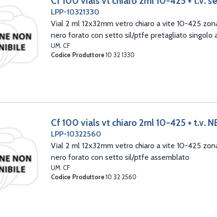
Cf 100 vials vt chiaro 2ml 10-425 + t.v. se
LPP-10321330
Vial 2 ml 12x32mm vetro chiaro a vite 10-425 zona
nero forato con setto sil/ptfe pretagliato singolo
UM. CF
Codice Produttore
10 32 1330
Cf 100 vials vt chiaro 2ml 10-425 + t.v. N
LPP-10322560
Vial 2 ml 12x32mm vetro chiaro a vite 10-425 zona
nero forato con setto sil/ptfe assemblato
UM. CF
Codice Produttore
10 32 2560