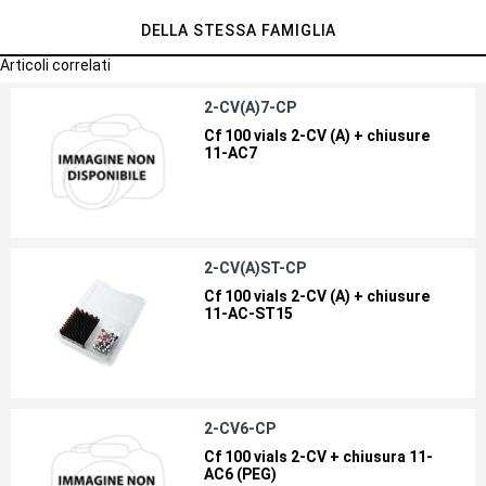
DELLA STESSA FAMIGLIA
Articoli correlati
2-CV(A)7-CP
Cf 100 vials 2-CV (A) + chiusure
11-AC7
2-CV(A)ST-CP
Cf 100 vials 2-CV (A) + chiusure
11-AC-ST15
2-CV6-CP
Cf 100 vials 2-CV + chiusura 11-
AC6 (PEG)