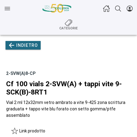
CATEGORIE
INDIETRO
2-SVW(A)8-CP
Cf 100 vials 2-SVW(A) + tappi vite 9-
SCK(B)-8RT1
Vial 2 ml 12x32mm vetro ambrato a vite 9-425 zona scrittura
graduata + tappo vite blu forato con setto gomma/ptfe
assemblato
Link prodotto