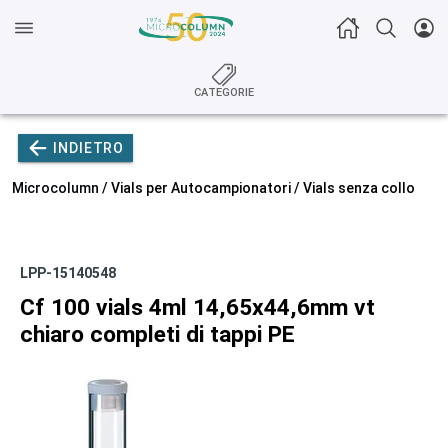
CATEGORIE
INDIETRO
Microcolumn /
Vials per Autocampionatori
/
Vials senza collo
LPP-15140548
Cf 100 vials 4ml 14,65x44,6mm vt
chiaro completi di tappi PE