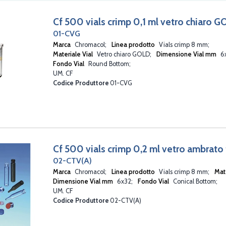
Cf 500 vials crimp 0,1 ml vetro chiaro
01-CVG
Marca
Chromacol
Linea prodotto
Vials crimp 8 mm
Materiale Vial
Vetro chiaro GOLD
Dimensione Vial mm
6
Fondo Vial
Round Bottom
UM. CF
Codice Produttore
01-CVG
Cf 500 vials crimp 0,2 ml vetro ambrato
02-CTV(A)
Marca
Chromacol
Linea prodotto
Vials crimp 8 mm
Mat
Dimensione Vial mm
6x32
Fondo Vial
Conical Bottom
UM. CF
Codice Produttore
02-CTV(A)