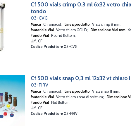
Cf 500 vials crimp 0,3 ml 6x32 vetro ch
tondo
03-CVG
Marca
Chromacol
Linea prodotto
Vials crimp 8 mm
Materiale Vial
Vetro chiaro GOLD
Dimensione Vial mm
6
Fondo Vial
Round Bottom
UM. CF
Codice Produttore
03-CVG
Cf 500 vials snap 0,3 ml 12x32 vt chiaro 
03-FIRV
Marca
Chromacol
Linea prodotto
Vials snap 11 mm
Materiale Vial
Vetro chiaro zona di scrittura
Dimensione V
Fondo Vial
Flat Bottom
UM. CF
Codice Produttore
03-FIRV