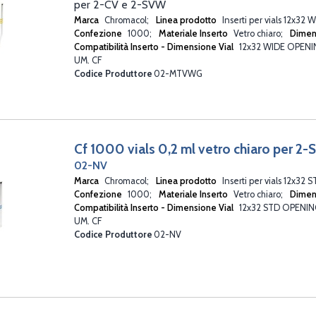
per 2-CV e 2-SVW
Marca
Chromacol
Linea prodotto
Inserti per vials 12x3
Confezione
1000
Materiale Inserto
Vetro chiaro
Dimen
Compatibilità Inserto - Dimensione Vial
12x32 WIDE OPEN
UM. CF
Codice Produttore
02-MTVWG
Cf 1000 vials 0,2 ml vetro chiaro per 2-
02-NV
Marca
Chromacol
Linea prodotto
Inserti per vials 12x3
Confezione
1000
Materiale Inserto
Vetro chiaro
Dimen
Compatibilità Inserto - Dimensione Vial
12x32 STD OPENI
UM. CF
Codice Produttore
02-NV