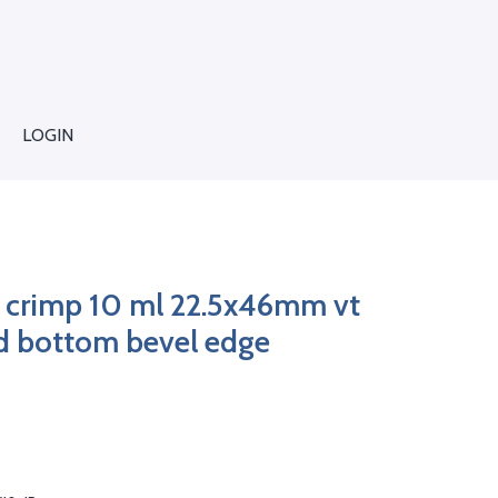
LOGIN
s crimp 10 ml 22.5x46mm vt
d bottom bevel edge