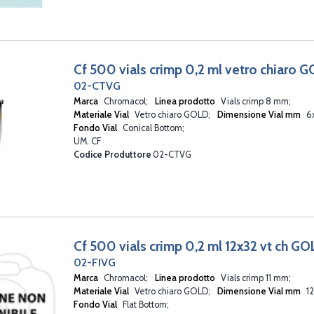
Cf 500 vials crimp 0,2 ml vetro chiaro 
02-CTVG
Marca
Chromacol
Linea prodotto
Vials crimp 8 mm
Materiale Vial
Vetro chiaro GOLD
Dimensione Vial mm
6
Fondo Vial
Conical Bottom
UM. CF
Codice Produttore
02-CTVG
Cf 500 vials crimp 0,2 ml 12x32 vt ch GO
02-FIVG
Marca
Chromacol
Linea prodotto
Vials crimp 11 mm
Materiale Vial
Vetro chiaro GOLD
Dimensione Vial mm
1
Fondo Vial
Flat Bottom