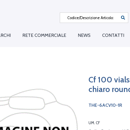
RCHI
RETE COMMERCIALE
NEWS
CONTATTI
Cf 100 vial
chiaro roun
THE-6ACV10-1R
UM. CF