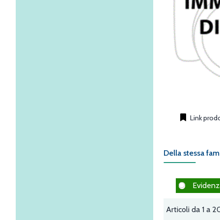
Link prod
Della stessa fam
Evidenz
Articoli da 1 a 2