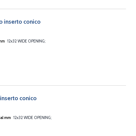
o inserto conico
 mm
12x32 WIDE OPENING
 inserto conico
ial mm
12x32 WIDE OPENING