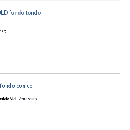
 GOLD fondo tondo
x32
 fondo conico
eriale Vial
Vetro scuro