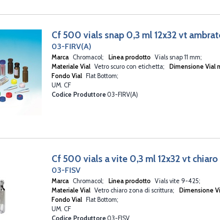
Cf 500 vials snap 0,3 ml 12x32 vt ambrat
03-FIRV(A)
Marca
Chromacol
Linea prodotto
Vials snap 11 mm
Materiale Vial
Vetro scuro con etichetta
Dimensione Vial
Fondo Vial
Flat Bottom
UM. CF
Codice Produttore
03-FIRV(A)
Cf 500 vials a vite 0,3 ml 12x32 vt chiaro
03-FISV
Marca
Chromacol
Linea prodotto
Vials vite 9-425
Materiale Vial
Vetro chiaro zona di scrittura
Dimensione V
Fondo Vial
Flat Bottom
UM. CF
Codice Produttore
03-FISV