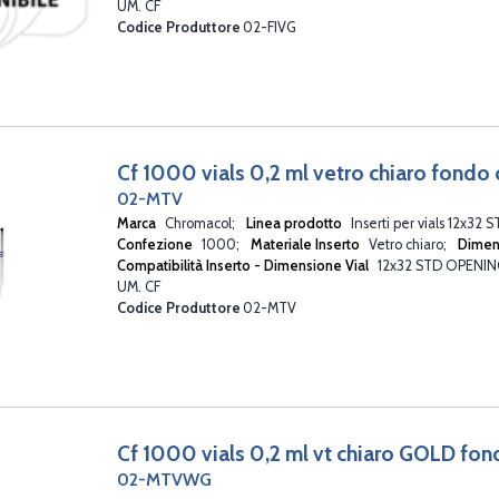
UM. CF
Codice Produttore
02-FIVG
Cf 1000 vials 0,2 ml vetro chiaro fondo
02-MTV
Marca
Chromacol
Linea prodotto
Inserti per vials 12x3
Confezione
1000
Materiale Inserto
Vetro chiaro
Dimen
Compatibilità Inserto - Dimensione Vial
12x32 STD OPENI
UM. CF
Codice Produttore
02-MTV
Cf 1000 vials 0,2 ml vt chiaro GOLD fon
02-MTVWG