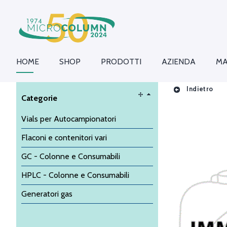
HOME
SHOP
PRODOTTI
AZIENDA
MA
Indietro
Categorie
Vials per Autocampionatori
Flaconi e contenitori vari
GC - Colonne e Consumabili
HPLC - Colonne e Consumabili
Generatori gas