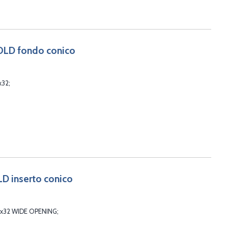
GOLD fondo conico
x32
LD inserto conico
2x32 WIDE OPENING