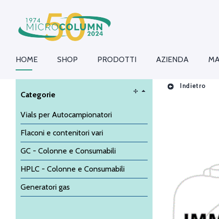
HOME
SHOP
PRODOTTI
AZIENDA
MA
Indietro
Categorie
Vials per Autocampionatori
Flaconi e contenitori vari
GC - Colonne e Consumabili
HPLC - Colonne e Consumabili
Generatori gas