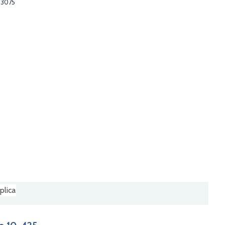
 3075
plica