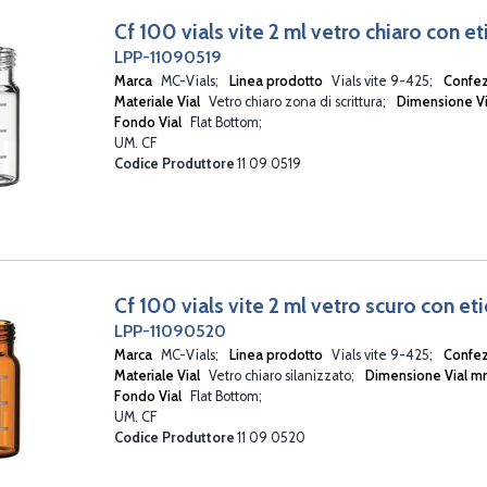
Cf 100 vials vite 2 ml vetro chiaro con e
LPP-11090519
Marca
MC-Vials
Linea prodotto
Vials vite 9-425
Confe
Materiale Vial
Vetro chiaro zona di scrittura
Dimensione V
Fondo Vial
Flat Bottom
UM. CF
Codice Produttore
11 09 0519
Cf 100 vials vite 2 ml vetro scuro con et
LPP-11090520
Marca
MC-Vials
Linea prodotto
Vials vite 9-425
Confe
Materiale Vial
Vetro chiaro silanizzato
Dimensione Vial 
Fondo Vial
Flat Bottom
UM. CF
Codice Produttore
11 09 0520