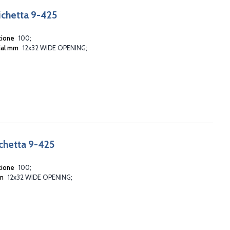
tichetta 9-425
zione
100
ial mm
12x32 WIDE OPENING
ichetta 9-425
zione
100
mm
12x32 WIDE OPENING