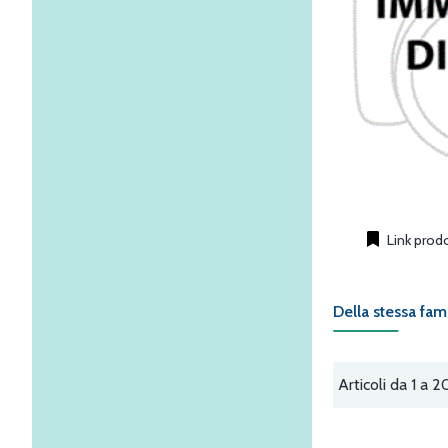
Link prod
Della stessa fam
Articoli da 1 a 2