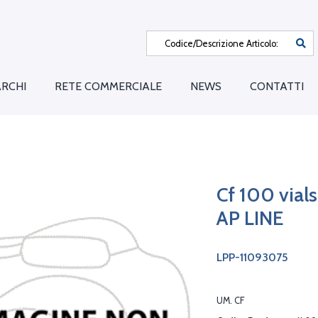
RCHI
RETE COMMERCIALE
NEWS
CONTATTI
Cf 100 vial
AP LINE
LPP-11093075
UM. CF