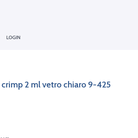
LOGIN
s crimp 2 ml vetro chiaro 9-425