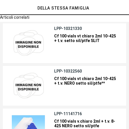
DELLA STESSA FAMIGLIA
Articoli correlati
LPP-10321330
Cf 100 vials vt chiaro 2ml 10-425
+ t.v. setto sil/ptfe SLIT
LPP-10322560
Cf 100 vials vt chiaro 2ml 10-425
+ t.v. NERO setto sil/ptfe**
LPP-11141716
Cf 100 vials v.chiaro 2ml + t.v. 8-
425 NERO setto sil/ptfe