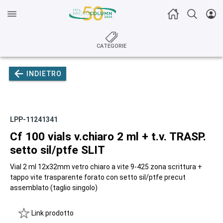
CATEGORIE
INDIETRO
LPP-11241341
Cf 100 vials v.chiaro 2 ml + t.v. TRASP.
setto sil/ptfe SLIT
Vial 2 ml 12x32mm vetro chiaro a vite 9-425 zona scrittura +
tappo vite trasparente forato con setto sil/ptfe precut
assemblato (taglio singolo)
Link prodotto