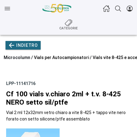
CATEGORIE
INDIETRO
Microcolumn /
Vials per Autocampionatori
/
Vials vite 8-425 e acc
LPP-11141716
Cf 100 vials v.chiaro 2ml + t.v. 8-425
NERO setto sil/ptfe
Vial 2 ml 12x32mm vetro chiaro a vite 8-425 + tappo vite nero
forato con setto silicone/ptfe assemblato