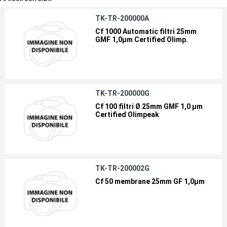
TK-TR-200000A
Cf 1000 Automatic filtri 25mm
GMF 1,0µm Certified Olimp.
TK-TR-200000G
Cf 100 filtri Ø 25mm GMF 1,0 µm
Certified Olimpeak
TK-TR-200002G
Cf 50 membrane 25mm GF 1,0µm