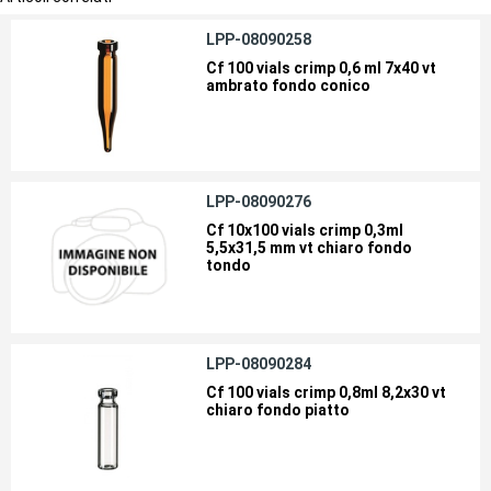
LPP-08090258
Cf 100 vials crimp 0,6 ml 7x40 vt
ambrato fondo conico
LPP-08090276
Cf 10x100 vials crimp 0,3ml
5,5x31,5 mm vt chiaro fondo
tondo
LPP-08090284
Cf 100 vials crimp 0,8ml 8,2x30 vt
chiaro fondo piatto