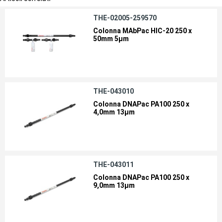
THE-02005-259570
Colonna MAbPac HIC-20 250 x
50mm 5µm
THE-043010
Colonna DNAPac PA100 250 x
4,0mm 13µm
THE-043011
Colonna DNAPac PA100 250 x
9,0mm 13µm