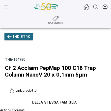
CATEGORIE
INDIETRO
THE-164750
Cf 2 Acclaim PepMap 100 C18 Trap
Column NanoV 20 x 0,1mm 5µm
Link prodotto
DELLA STESSA FAMIGLIA
Articoli correlati