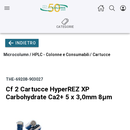
CATEGORIE
INDIETRO
Microcolumn /
HPLC - Colonne e Consumabili
/
Cartucce
THE-69208-903027
Cf 2 Cartucce HyperREZ XP
Carbohydrate Ca2+ 5 x 3,0mm 8µm