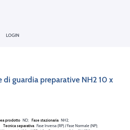
LOGIN
e di guardia preparative NH2 10 x
nea prodotto
ND
Fase stazionaria
NH2
Tecnica separativa
Fase Inversa (RP) / Fase Normale (NP)