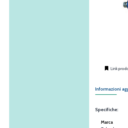
Link prod
Informazioni ag
Specifiche:
Marca