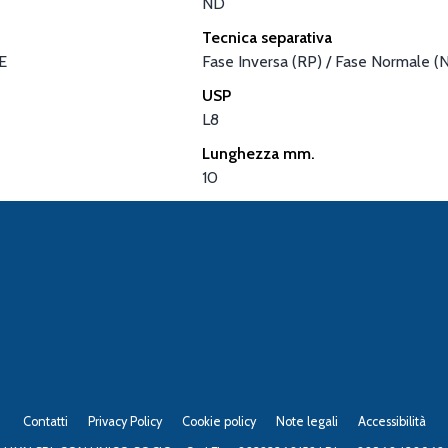
ND
Tecnica separativa
E
Fase Inversa (RP) / Fase Normale (
USP
L8
Lunghezza mm.
10
Contatti
Privacy Policy
Cookie policy
Note legali
Accessibilità