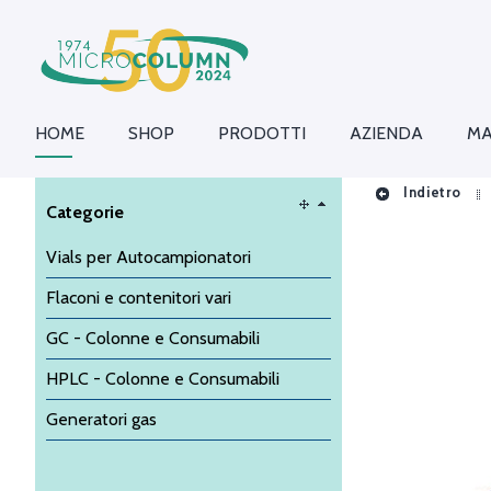
HOME
SHOP
PRODOTTI
AZIENDA
MA
Indietro
Categorie
Vials per Autocampionatori
Flaconi e contenitori vari
GC - Colonne e Consumabili
HPLC - Colonne e Consumabili
Generatori gas