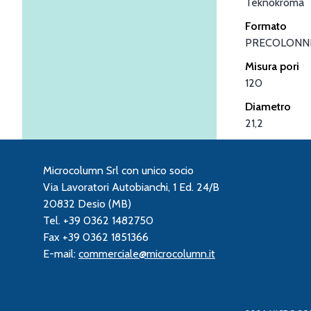
Teknokroma
Formato
PRECOLONN
Misura pori
120
Diametro
21,2
Microcolumn Srl con unico socio
Via Lavoratori Autobianchi, 1 Ed. 24/B
20832 Desio (MB)
Tel. +39 0362 1482750
Fax +39 0362 1851366
E-mail:
commerciale@microcolumn.it