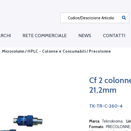
RCHI
RETE COMMERCIALE
NEWS
CONTATTI
Microcolumn /
HPLC - Colonne e Consumabili
/
Precolonne
Cf 2 colonn
21,2mm
TK-TR-C-260-4
Marca
Teknokroma
Li
Formato
PRECOLONNE