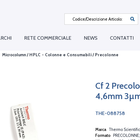
RCHI
RETE COMMERCIALE
NEWS
CONTATTI
Microcolumn /
HPLC - Colonne e Consumabili
/
Precolonne
Cf 2 Precol
4,6mm 3µ
THE-088758
Marca
Thermo Scientific
Formato
PRECOLONNE