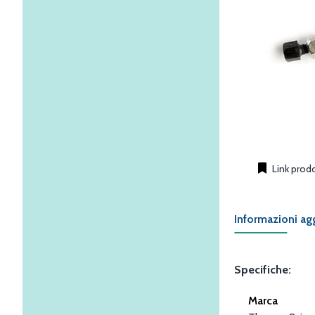
Link prod
Informazioni ag
Specifiche:
Marca