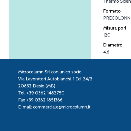
Thermo Scient
Formato
PRECOLONN
Misura pori
120
Diametro
4,6
Microcolumn Srl con unico socio
Via Lavoratori Autobianchi, 1 Ed. 24/B
20832 Desio (MB)
Tel. +39 0362 1482750
Fax +39 0362 1851366
E-mail:
commerciale@microcolumn.it