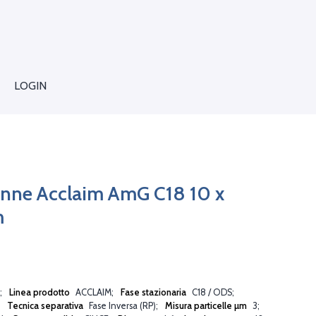
LOGIN
onne Acclaim AmG C18 10 x
m
Linea prodotto
ACCLAIM
Fase stazionaria
C18 / ODS
Tecnica separativa
Fase Inversa (RP)
Misura particelle µm
3