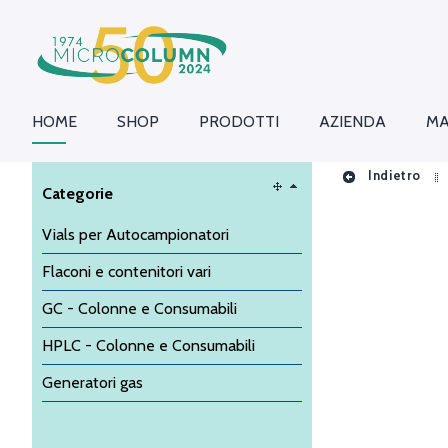
HOME
SHOP
PRODOTTI
AZIENDA
MA
Indietro
Categorie
Vials per Autocampionatori
Flaconi e contenitori vari
GC - Colonne e Consumabili
HPLC - Colonne e Consumabili
Generatori gas