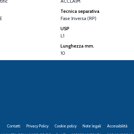
ific
ACCLAIM
Tecnica separativa
E
Fase Inversa (RP)
USP
L1
Lunghezza mm.
10
Contatti
Privacy Policy
Cookie policy
Note legali
Accessibilità