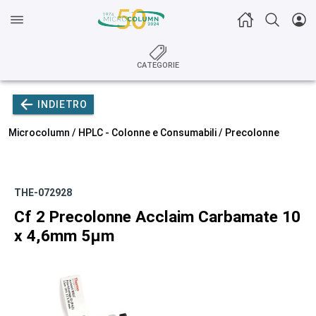
CATEGORIE
INDIETRO
Microcolumn /
HPLC - Colonne e Consumabili
/
Precolonne
THE-072928
Cf 2 Precolonne Acclaim Carbamate 10
x 4,6mm 5µm