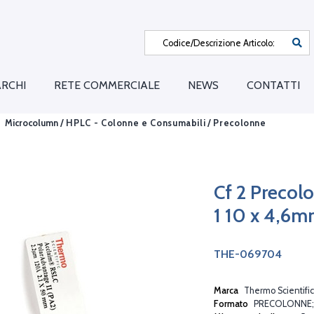
RCHI
RETE COMMERCIALE
NEWS
CONTATTI
Microcolumn /
HPLC - Colonne e Consumabili
/
Precolonne
Cf 2 Preco
1 10 x 4,6
THE-069704
Marca
Thermo Scientific
Formato
PRECOLONNE