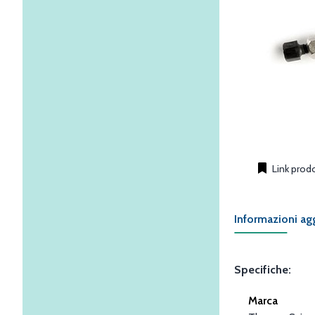
Link prod
Informazioni ag
Specifiche:
Marca