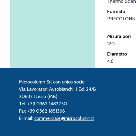
Thermo Scient
Formato
PRECOLONN
Misura pori
120
Diametro
4,6
Microcolumn Srl con unico socio
Via Lavoratori Autobianchi, 1 Ed. 24/B
20832 Desio (MB)
Tel. +39 0362 1482750
Fax +39 0362 1851366
E-mail:
commerciale@microcolumn.it