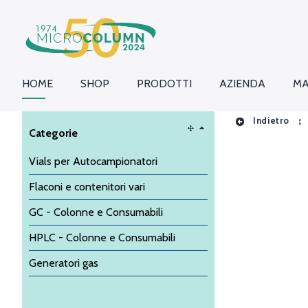
HOME
SHOP
PRODOTTI
AZIENDA
MA
Indietro
Categorie
Vials per Autocampionatori
Flaconi e contenitori vari
GC - Colonne e Consumabili
HPLC - Colonne e Consumabili
Generatori gas