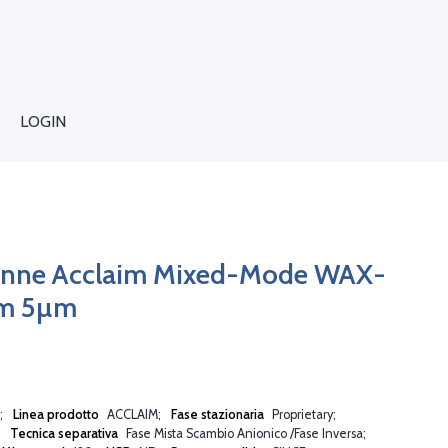
LOGIN
lonne Acclaim Mixed-Mode WAX-
mm 5µm
Linea prodotto
ACCLAIM
Fase stazionaria
Proprietary
Tecnica separativa
Fase Mista Scambio Anionico /Fase Inversa