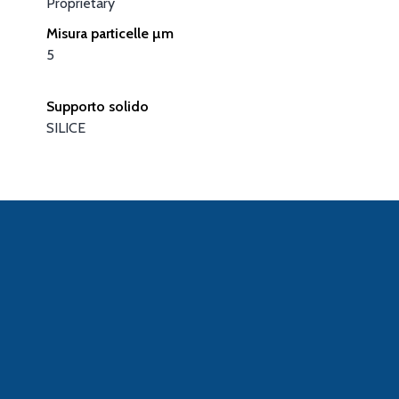
Proprietary
Misura particelle µm
5
Supporto solido
SILICE