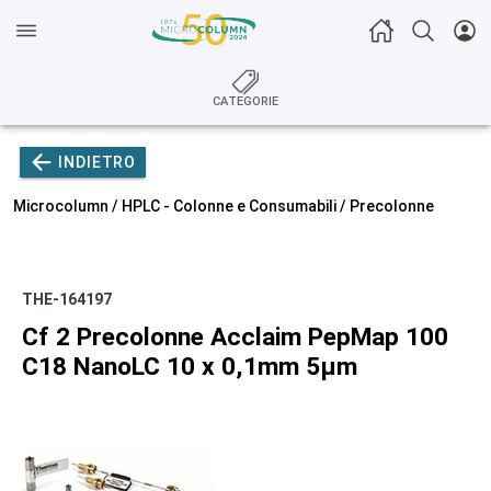
CATEGORIE
INDIETRO
Microcolumn /
HPLC - Colonne e Consumabili
/
Precolonne
THE-164197
Cf 2 Precolonne Acclaim PepMap 100
C18 NanoLC 10 x 0,1mm 5µm