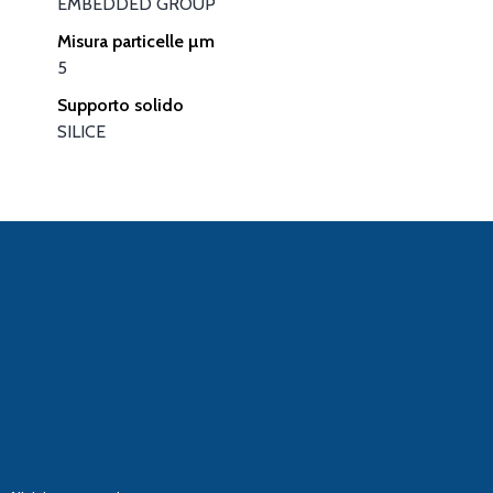
EMBEDDED GROUP
Misura particelle µm
5
Supporto solido
SILICE