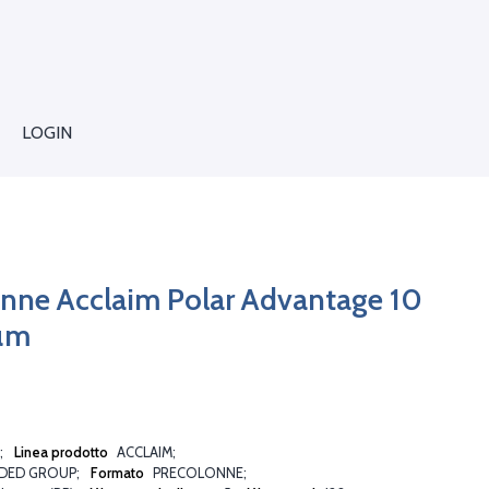
LOGIN
onne Acclaim Polar Advantage 10
µm
Linea prodotto
ACCLAIM
DED GROUP
Formato
PRECOLONNE