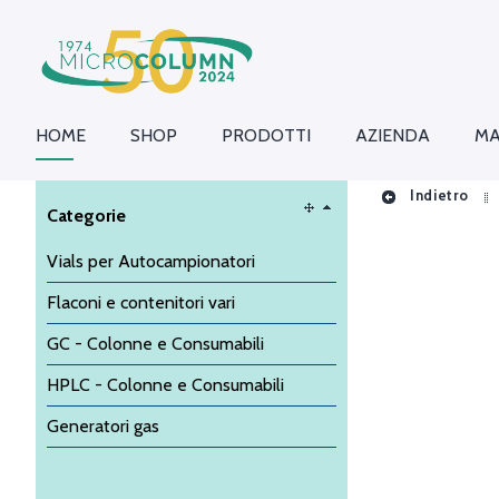
HOME
SHOP
PRODOTTI
AZIENDA
MA
Indietro
Categorie
Vials per Autocampionatori
Flaconi e contenitori vari
GC - Colonne e Consumabili
HPLC - Colonne e Consumabili
Generatori gas