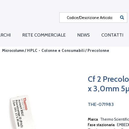
RCHI
RETE COMMERCIALE
NEWS
CONTATTI
Microcolumn /
HPLC - Colonne e Consumabili
/
Precolonne
Cf 2 Precol
x 3,0mm 5
THE-071983
Marca
Thermo Scientific
Fase stazionaria
EMBED