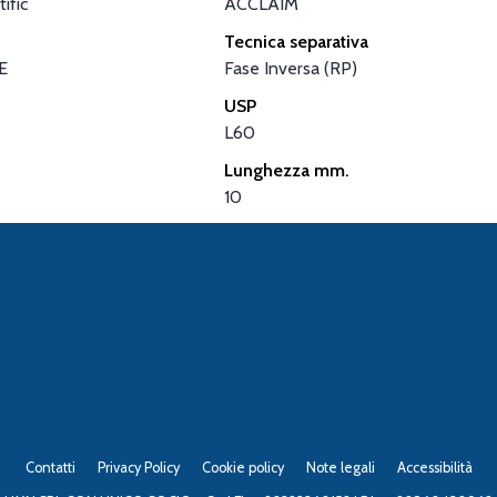
ific
ACCLAIM
Tecnica separativa
E
Fase Inversa (RP)
USP
L60
Lunghezza mm.
10
Contatti
Privacy Policy
Cookie policy
Note legali
Accessibilità