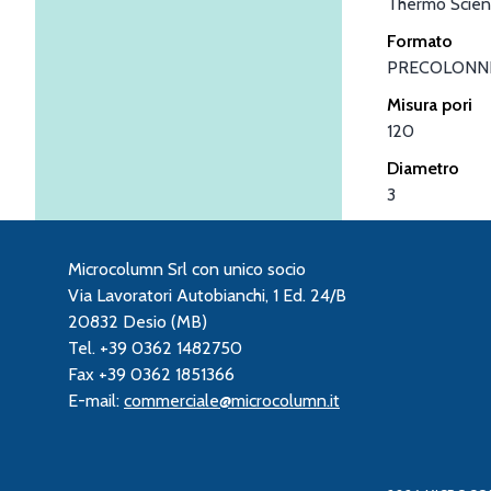
Thermo Scient
Formato
PRECOLONN
Misura pori
120
Diametro
3
Microcolumn Srl con unico socio
Via Lavoratori Autobianchi, 1 Ed. 24/B
20832 Desio (MB)
Tel. +39 0362 1482750
Fax +39 0362 1851366
E-mail:
commerciale@microcolumn.it