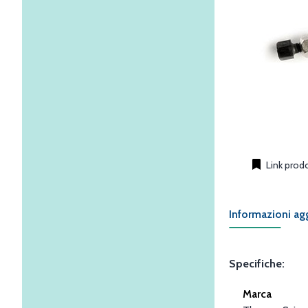
Link prod
Informazioni ag
Specifiche:
Marca