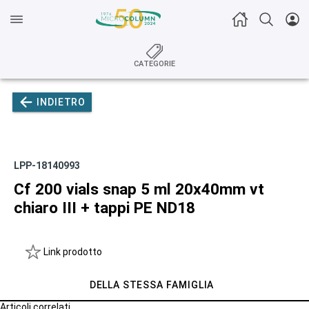
CATEGORIE
INDIETRO
LPP-18140993
Cf 200 vials snap 5 ml 20x40mm vt
chiaro III + tappi PE ND18
Link prodotto
DELLA STESSA FAMIGLIA
Articoli correlati