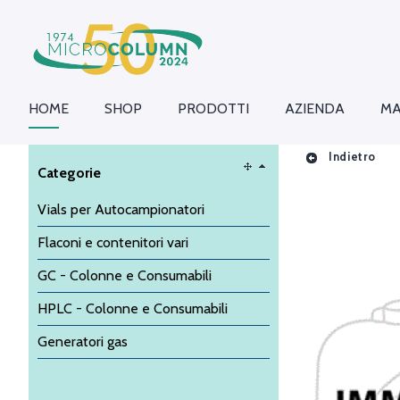
HOME
SHOP
PRODOTTI
AZIENDA
MA
Indietro
Categorie
Vials per Autocampionatori
Flaconi e contenitori vari
GC - Colonne e Consumabili
HPLC - Colonne e Consumabili
Generatori gas