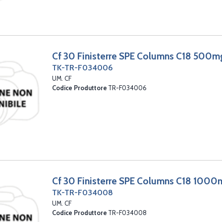
Cf 30 Finisterre SPE Columns C18 500m
TK-TR-F034006
UM. CF
Codice Produttore
TR-F034006
Cf 30 Finisterre SPE Columns C18 100
TK-TR-F034008
UM. CF
Codice Produttore
TR-F034008