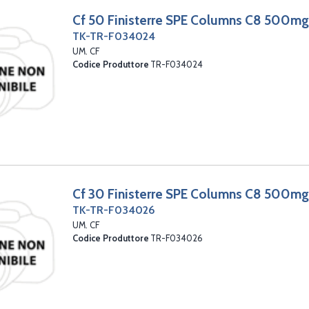
Cf 50 Finisterre SPE Columns C8 500m
TK-TR-F034024
UM. CF
Codice Produttore
TR-F034024
Cf 30 Finisterre SPE Columns C8 500m
TK-TR-F034026
UM. CF
Codice Produttore
TR-F034026