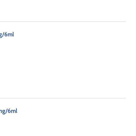
g/6ml
0mg/6ml