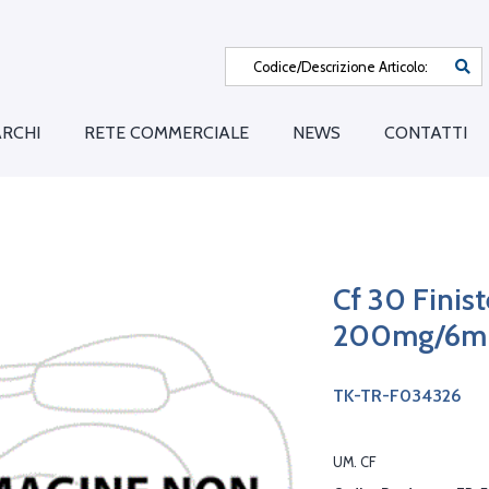
RCHI
RETE COMMERCIALE
NEWS
CONTATTI
Cf 30 Fini
200mg/6m
TK-TR-F034326
UM. CF