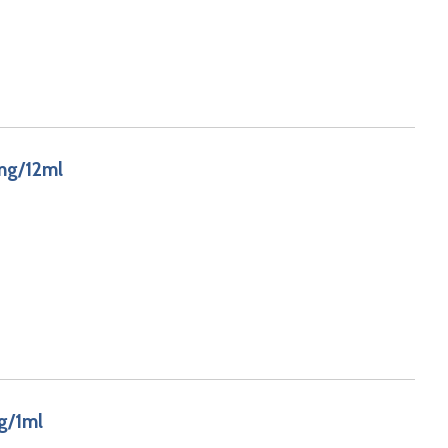
mg/12ml
g/1ml