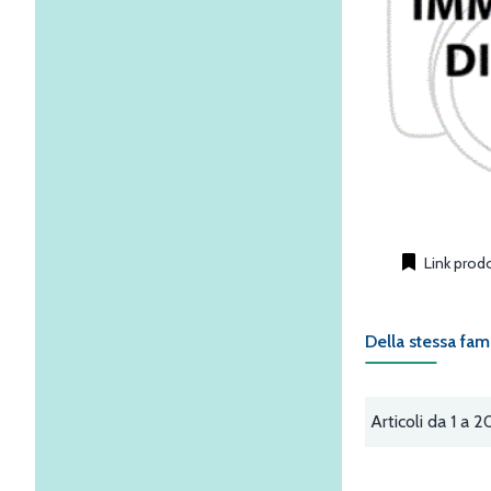
Link prod
Della stessa fam
Articoli da 1 a 2