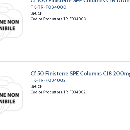
Cf 100 Finisterre SPE Columns C18 100
TK-TR-F034000
UM. CF
Codice Produttore
TR-F034000
Cf 50 Finisterre SPE Columns C18 200m
TK-TR-F034002
UM. CF
Codice Produttore
TR-F034002