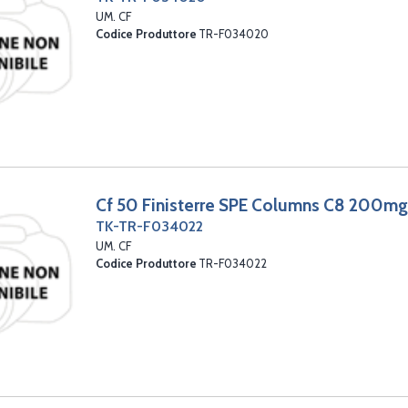
UM. CF
Codice Produttore
TR-F034020
Cf 50 Finisterre SPE Columns C8 200m
TK-TR-F034022
UM. CF
Codice Produttore
TR-F034022