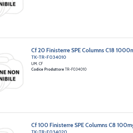
Cf 20 Finisterre SPE Columns C18 1000
TK-TR-F034010
UM. CF
Codice Produttore
TR-F034010
Cf 100 Finisterre SPE Columns C8 100m
TK-TR-F034020