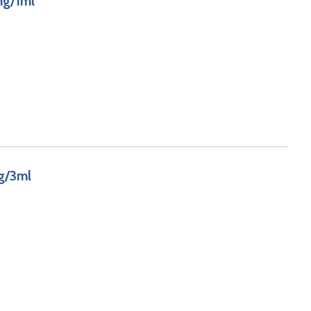
mg/1ml
g/3ml