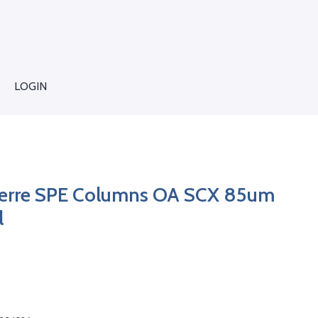
LOGIN
sterre SPE Columns OA SCX 85um
l