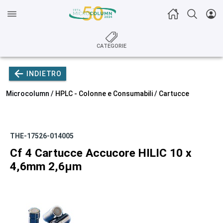
CATEGORIE
INDIETRO
Microcolumn /
HPLC - Colonne e Consumabili
/
Cartucce
THE-17526-014005
Cf 4 Cartucce Accucore HILIC 10 x
4,6mm 2,6µm