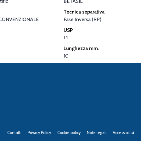
ific
BETASIL
Tecnica separativa
CONVENZIONALE
Fase Inversa (RP)
USP
L1
Lunghezza mm.
10
Contatti
Privacy Policy
Cookie policy
Note legali
Accessibilità