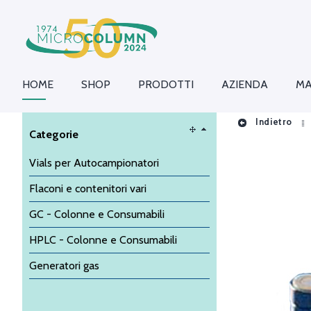
HOME
SHOP
PRODOTTI
AZIENDA
MA
Indietro
Categorie
Vials per Autocampionatori
Flaconi e contenitori vari
GC - Colonne e Consumabili
HPLC - Colonne e Consumabili
Generatori gas