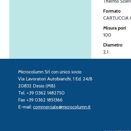
Thermo Scient
Formato
CARTUCCIA 
Misura pori
100
Diametro
2,1
Microcolumn Srl con unico socio
Via Lavoratori Autobianchi, 1 Ed. 24/B
20832 Desio (MB)
Tel. +39 0362 1482750
Fax +39 0362 1851366
E-mail:
commerciale@microcolumn.it