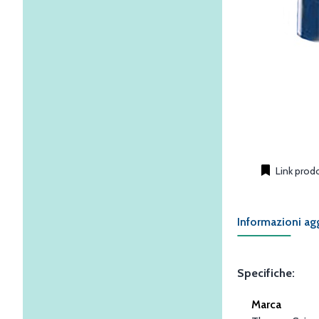
Link prod
Informazioni ag
Specifiche:
Marca