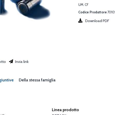
UM. CF
Codice Produttore
7010
Download PDF
otto
Invia link
giuntive
Della stessa famiglia
Linea prodotto