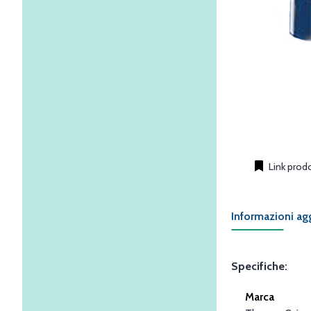
Link prod
Informazioni ag
Specifiche:
Marca