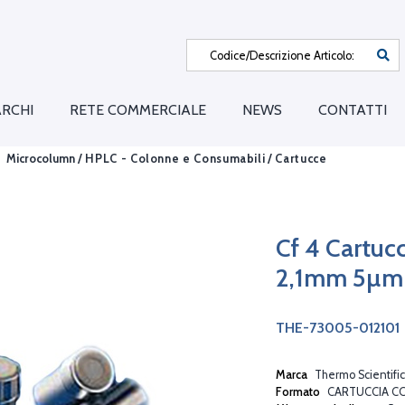
RCHI
RETE COMMERCIALE
NEWS
CONTATTI
Microcolumn /
HPLC - Colonne e Consumabili
/
Cartucce
Cf 4 Cartuc
2,1mm 5µm
THE-73005-012101
Marca
Thermo Scientific
Formato
CARTUCCIA C