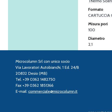
Thermo Scient
Formato
CARTUCCIA 
Misura pori
100
Diametro
2,1
Microcolumn Srl con unico socio
Via Lavoratori Autobianchi, 1 Ed. 24/B
20832 Desio (MB)
Tel. +39 0362 1482750
Fax +39 0362 1851366
E-mail:
commerciale@microcolumn.it