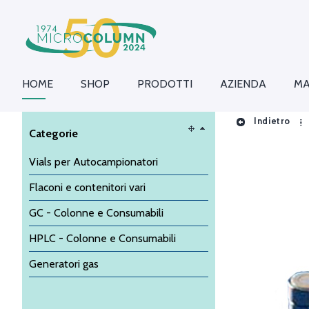
HOME
SHOP
PRODOTTI
AZIENDA
MA
Indietro
Categorie
Vials per Autocampionatori
Flaconi e contenitori vari
GC - Colonne e Consumabili
HPLC - Colonne e Consumabili
Generatori gas