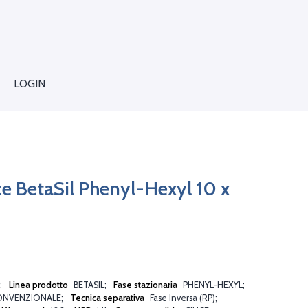
LOGIN
ce BetaSil Phenyl-Hexyl 10 x
Linea prodotto
BETASIL
Fase stazionaria
PHENYL-HEXYL
ONVENZIONALE
Tecnica separativa
Fase Inversa (RP)