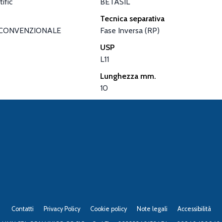
ific
BETASIL
Tecnica separativa
CONVENZIONALE
Fase Inversa (RP)
USP
L11
Lunghezza mm.
10
Contatti
Privacy Policy
Cookie policy
Note legali
Accessibilità