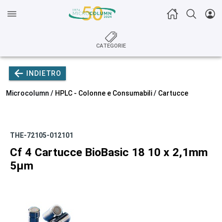
CATEGORIE
INDIETRO
Microcolumn /
HPLC - Colonne e Consumabili
/
Cartucce
THE-72105-012101
Cf 4 Cartucce BioBasic 18 10 x 2,1mm
5µm