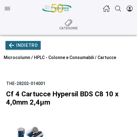
CATEGORIE
INDIETRO
Microcolumn /
HPLC - Colonne e Consumabili
/
Cartucce
THE-28202-014001
Cf 4 Cartucce Hypersil BDS C8 10 x
4,0mm 2,4µm