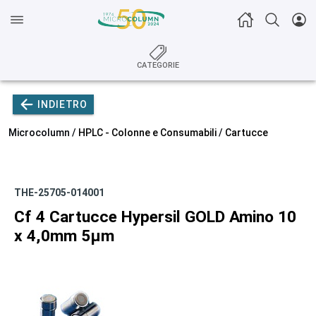
CATEGORIE
INDIETRO
Microcolumn /
HPLC - Colonne e Consumabili
/
Cartucce
THE-25705-014001
Cf 4 Cartucce Hypersil GOLD Amino 10
x 4,0mm 5µm