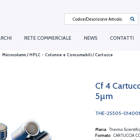
RCHI
RETE COMMERCIALE
NEWS
CONTATTI
Microcolumn /
HPLC - Colonne e Consumabili
/
Cartucce
Cf 4 Cartu
5µm
THE-25505-014001
Marca
Thermo Scientific
Formato
CARTUCCIA C