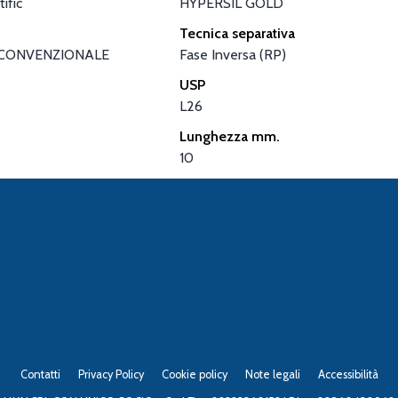
ific
HYPERSIL GOLD
Tecnica separativa
CONVENZIONALE
Fase Inversa (RP)
USP
L26
Lunghezza mm.
10
Contatti
Privacy Policy
Cookie policy
Note legali
Accessibilità