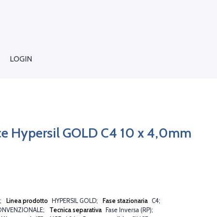
LOGIN
cce Hypersil GOLD C4 10 x 4,0mm
Linea prodotto
HYPERSIL GOLD
Fase stazionaria
C4
ONVENZIONALE
Tecnica separativa
Fase Inversa (RP)