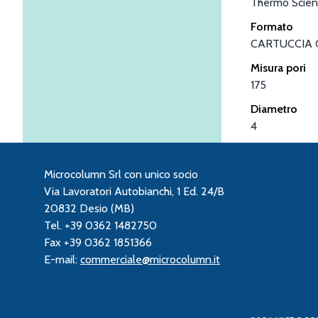
Thermo Scient
Formato
CARTUCCIA 
Misura pori
175
Diametro
4
Microcolumn Srl con unico socio
Via Lavoratori Autobianchi, 1 Ed. 24/B
20832 Desio (MB)
Tel. +39 0362 1482750
Fax +39 0362 1851366
E-mail:
commerciale@microcolumn.it