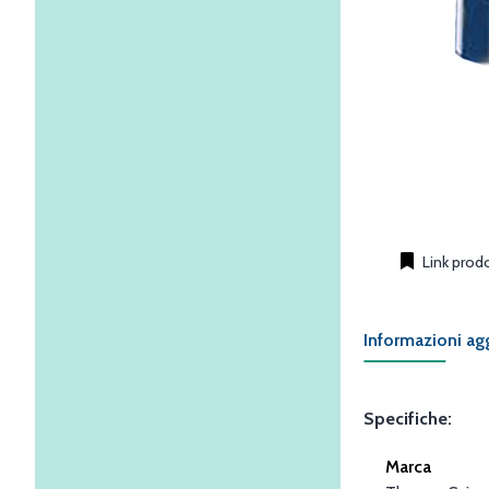
Link prod
Informazioni ag
Specifiche:
Marca