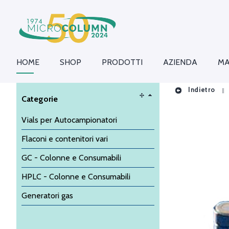
HOME
SHOP
PRODOTTI
AZIENDA
MA
Indietro
Categorie
Vials per Autocampionatori
Flaconi e contenitori vari
GC - Colonne e Consumabili
HPLC - Colonne e Consumabili
Generatori gas