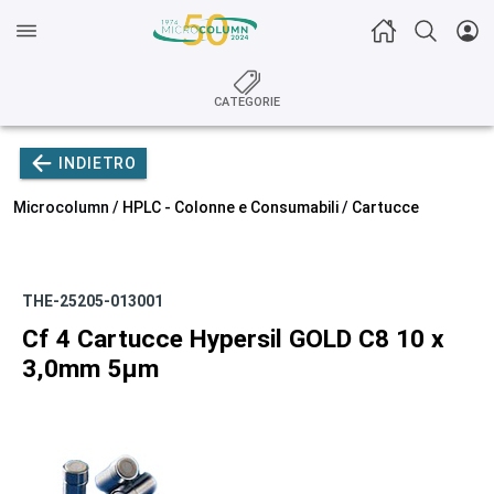
CATEGORIE
INDIETRO
Microcolumn /
HPLC - Colonne e Consumabili
/
Cartucce
THE-25205-013001
Cf 4 Cartucce Hypersil GOLD C8 10 x
3,0mm 5µm